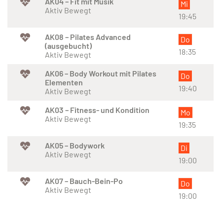
AK04 – Fit mit Musik
Mi
Aktiv Bewegt
19:45
AK08 – Pilates Advanced
Do
(ausgebucht)
18:35
Aktiv Bewegt
AK06 – Body Workout mit Pilates
Do
Elementen
19:40
Aktiv Bewegt
AK03 – Fitness- und Kondition
Mo
Aktiv Bewegt
19:35
AK05 – Bodywork
Di
Aktiv Bewegt
19:00
AK07 – Bauch-Bein-Po
Do
Aktiv Bewegt
19:00