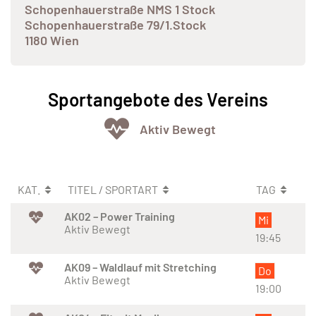
Schopenhauerstraße NMS 1 Stock
Schopenhauerstraße 79/1.Stock
1180 Wien
Sportangebote des Vereins
Aktiv Bewegt
KAT.
TITEL / SPORTART
TAG
AK02 – Power Training
Mi
Aktiv Bewegt
19:45
AK09 – Waldlauf mit Stretching
Do
Aktiv Bewegt
19:00