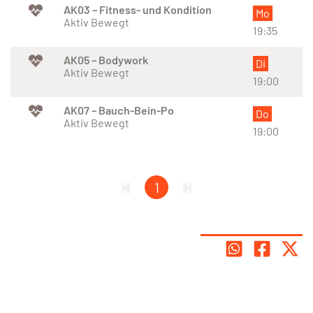
AK03 – Fitness- und Kondition
Mo
Aktiv Bewegt
19:35
AK05 – Bodywork
Di
Aktiv Bewegt
19:00
AK07 – Bauch-Bein-Po
Do
Aktiv Bewegt
19:00
1