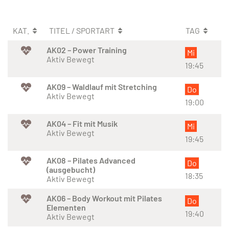
KAT.
TITEL / SPORTART
TAG
AK02 – Power Training
Mi
Aktiv Bewegt
19:45
AK09 – Waldlauf mit Stretching
Do
Aktiv Bewegt
19:00
AK04 – Fit mit Musik
Mi
Aktiv Bewegt
19:45
AK08 – Pilates Advanced
Do
(ausgebucht)
18:35
Aktiv Bewegt
AK06 – Body Workout mit Pilates
Do
Elementen
19:40
Aktiv Bewegt