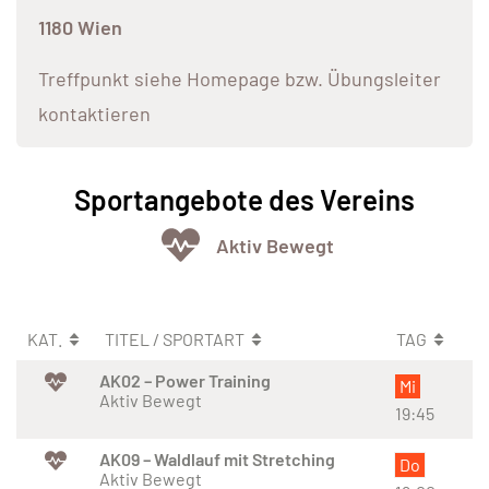
1180 Wien
Treffpunkt siehe Homepage bzw. Übungsleiter
kontaktieren
Sportangebote des Vereins
Aktiv Bewegt
KAT.
TITEL / SPORTART
TAG
AK02 – Power Training
Mi
Aktiv Bewegt
19:45
AK09 – Waldlauf mit Stretching
Do
Aktiv Bewegt