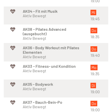
19:00
AK04 – Fit mit Musik
Mi
Aktiv Bewegt
19:45
AK08 – Pilates Advanced
Do
(ausgebucht)
18:35
Aktiv Bewegt
AK06 – Body Workout mit Pilates
Do
Elementen
19:40
Aktiv Bewegt
AK03 – Fitness- und Kondition
Mo
Aktiv Bewegt
19:35
AK05 – Bodywork
Di
Aktiv Bewegt
19:00
AK07 – Bauch-Bein-Po
Do
Aktiv Bewegt
19:00