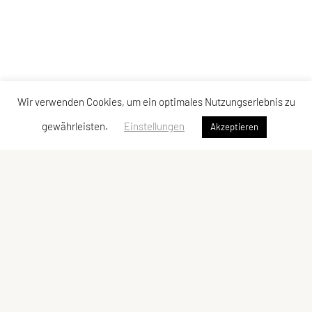
Wir verwenden Cookies, um ein optimales Nutzungserlebnis zu
gewährleisten.
Einstellungen
Akzeptieren
SPORTUNION Währing
1180 Wien
Tel: +43 680 3343467 werktgs. von 17-20 Uhr