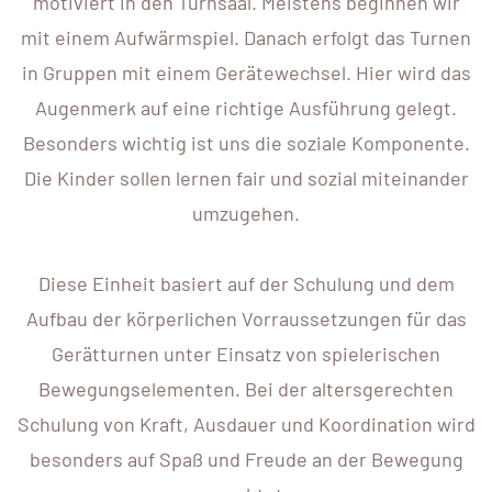
motiviert in den Turnsaal. Meistens beginnen wir
mit einem Aufwärmspiel. Danach erfolgt das Turnen
in Gruppen mit einem Gerätewechsel. Hier wird das
Augenmerk auf eine richtige Ausführung gelegt.
Besonders wichtig ist uns die soziale Komponente.
Die Kinder sollen lernen fair und sozial miteinander
umzugehen.
Diese Einheit basiert auf der Schulung und dem
Aufbau der körperlichen Vorraussetzungen für das
Gerätturnen unter Einsatz von spielerischen
Bewegungselementen. Bei der altersgerechten
Schulung von Kraft, Ausdauer und Koordination wird
besonders auf Spaß und Freude an der Bewegung