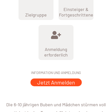
Einsteiger &
Zielgruppe
Fortgeschrittene
Anmeldung
erforderlich
INFORMATION UND ANMELDUNG
Jetzt Anmelden
Die 6-10 jährigen Buben und Mädchen stürmen voll