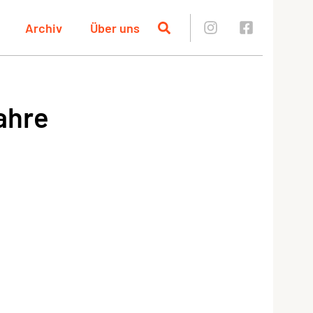
Archiv
Über uns
ahre