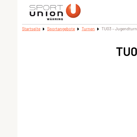
Startseite
Sportangebote
Turnen
TU03 – Jugendturn
TU0