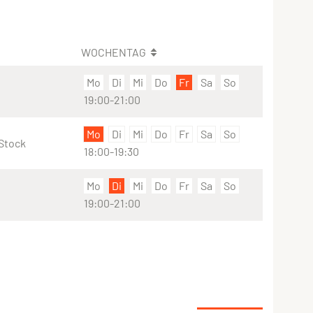
WOCHENTAG
Mo
Di
Mi
Do
Fr
Sa
So
19:00-21:00
Mo
Di
Mi
Do
Fr
Sa
So
Stock
18:00-19:30
Mo
Di
Mi
Do
Fr
Sa
So
19:00-21:00