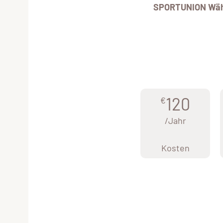
SPORTUNION Wäh
120
€
/Jahr
Kosten