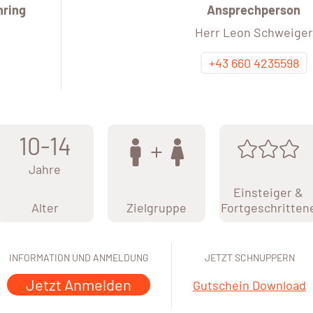
ring
Ansprechperson
Herr Leon Schweiger
+43 660 4235598
10-14
Jahre
Einsteiger &
Alter
Zielgruppe
Fortgeschritten
INFORMATION UND ANMELDUNG
JETZT SCHNUPPERN
Jetzt Anmelden
Gutschein Download